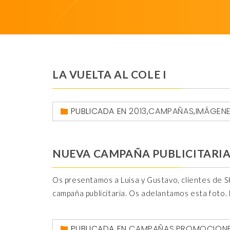
LA VUELTA AL COLE I
PUBLICADA EN
2013
,
CAMPAÑAS
,
IMÁGEN
NUEVA CAMPAÑA PUBLICITARI
Os presentamos a Luisa y Gustavo, clientes de Sk
campaña publicitaria. Os adelantamos esta foto.
PUBLICADA EN
CAMPAÑAS
,
PROMOCION