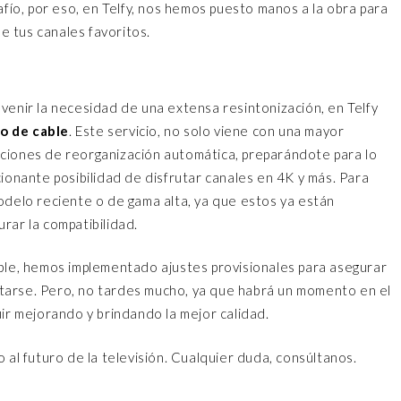
o, por eso, en Telfy, nos hemos puesto manos a la obra para
 tus canales favoritos.
venir la necesidad de una extensa resintonización, en Telfy
io de cable
. Este servicio, no solo viene con una mayor
nciones de reorganización automática, preparándote para lo
cionante posibilidad de disfrutar canales en 4K y más. Para
odelo reciente o de gama alta, ya que estos ya están
rar la compatibilidad.
able, hemos implementado ajustes provisionales para asegurar
tarse. Pero, no tardes mucho, ya que habrá un momento en el
uir mejorando y brindando la mejor calidad.
 al futuro de la televisión. Cualquier duda, consúltanos.