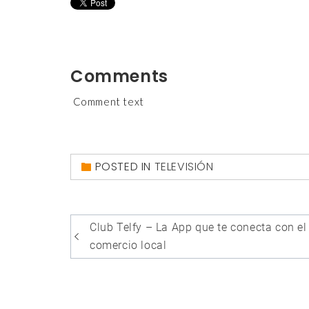
Comments
Comment text
POSTED IN
TELEVISIÓN
Club Telfy – La App que te conecta con el
Post
comercio local
navigation