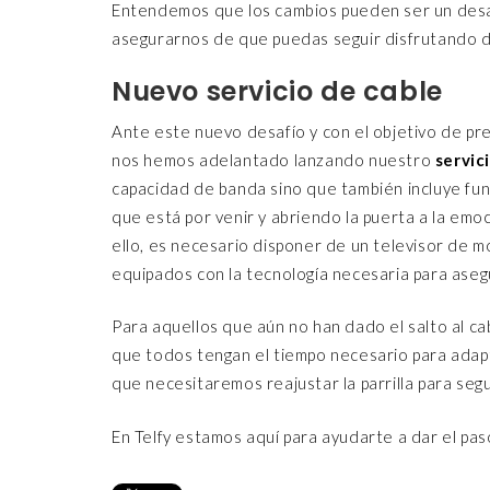
Entendemos que los cambios pueden ser un desafí
asegurarnos de que puedas seguir disfrutando de
Nuevo servicio de cable
Ante este nuevo desafío y con el objetivo de pre
nos hemos adelantado lanzando nuestro
servic
capacidad de banda sino que también incluye fu
que está por venir y abriendo la puerta a la emo
ello, es necesario disponer de un televisor de m
equipados con la tecnología necesaria para asegu
Para aquellos que aún no han dado el salto al c
que todos tengan el tiempo necesario para adap
que necesitaremos reajustar la parrilla para seg
En Telfy estamos aquí para ayudarte a dar el paso