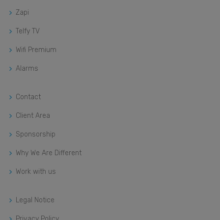
Zapi
Telfy TV
Wifi Premium
Alarms
Contact
Client Area
Sponsorship
Why We Are Different
Work with us
Legal Notice
Privacy Policy