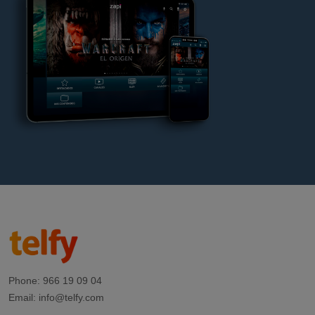
Phone:
966 19 09 04
Email:
info@telfy.com