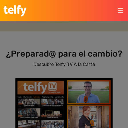
¿Preparad@ para el cambio?
Descubre Telfy TV A la Carta