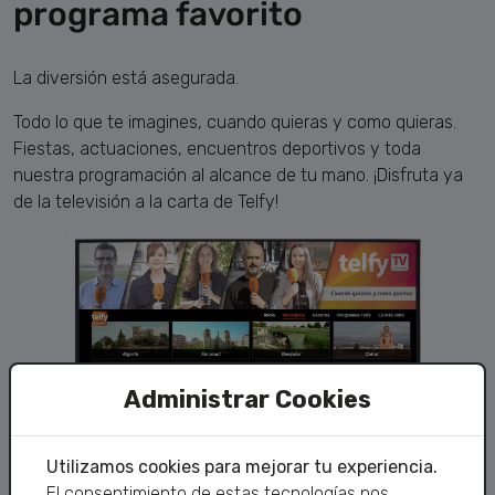
programa favorito
La diversión está asegurada.
Todo lo que te imagines, cuando quieras y como quieras.
Fiestas, actuaciones, encuentros deportivos y toda
nuestra programación al alcance de tu mano. ¡Disfruta ya
de la televisión a la carta de Telfy!
Administrar Cookies
Utilizamos cookies para mejorar tu experiencia.
El consentimiento de estas tecnologías nos