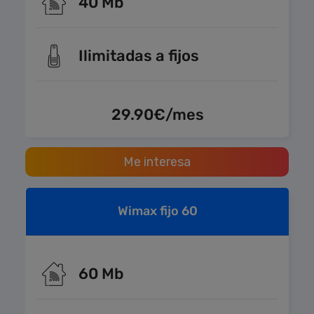
40 Mb
Ilimitadas a fijos
29.90€/mes
Me interesa
Wimax fijo 60
60 Mb