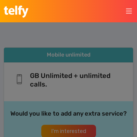
Mobile unlimited
GB Unlimited + unlimited
calls.
Would you like to add any extra service?
I'm interested