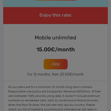
Enjoy this rate:
Mobile unlimited
15.00€/month
Hire
For 12 months, then 20.00€/month
All our plans are for a minimum 12 month long-term contract.
Responsible use policy will be applied. Maximum 5000min. of free
calls between Telfy phones using data. It doesn’t include premium
numbers or exceeded calls. Calls to Landline and Mobile phones.
When the Pack finishes, the call rate may vary by country. Please
check our list of available countries and international call rates in